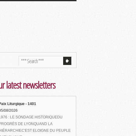
r latest newsletters
Paix Liturgique - 1401
05/08/2026
1976 : LE SONDAGE HISTORIQUEDU
PROGRÈS DE LYONQUAND LA
HIÉRARCHIEC'EST ELOIGNE DU PEUPLE