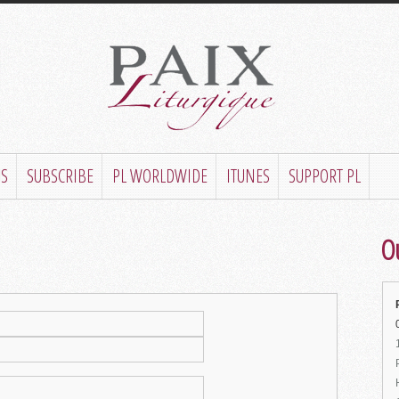
US
SUBSCRIBE
PL WORLDWIDE
ITUNES
SUPPORT PL
Ou