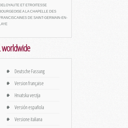
DELOYAUTE ET ETROITESSE
BOURGEOISE A LA CHAPELLE DES
FRANCISCAINES DE SAINT-GERMAIN-EN-
LAYE
 worldwide
Deutsche Fassung
Version française
Hrvatska verzija
Versión española
Versione italiana